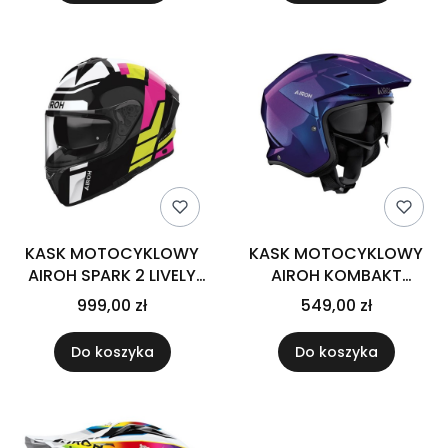
KASK MOTOCYKLOWY
KASK MOTOCYKLOWY
AIROH SPARK 2 LIVELY
AIROH KOMBAKT
MINT GLOSS
SHIMMER GLOSS
999,00 zł
549,00 zł
Do koszyka
Do koszyka