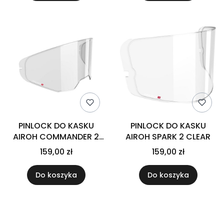
PINLOCK DO KASKU
PINLOCK DO KASKU
AIROH COMMANDER 2
AIROH SPARK 2 CLEAR
CLEAR
159,00 zł
159,00 zł
Do koszyka
Do koszyka