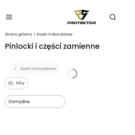
Produ
Otwórz wy
Strona główna
Kaski motocyklowe
Pinlocki i części zamienne
Kaski motocyklowe
Filtry
Domyślne
Lista produktów