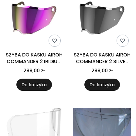
SZYBA DO KASKU AIROH
SZYBA DO KASKU AIROH
COMMANDER 2 IRIDIUM
COMMANDER 2 SILVER
MIRRORED
MIRRORED
299,00 zł
299,00 zł
Do koszyka
Do koszyka