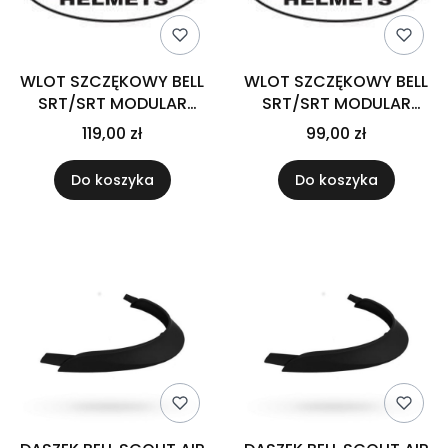
WLOT SZCZĘKOWY BELL
WLOT SZCZĘKOWY BELL
SRT/SRT MODULAR
SRT/SRT MODULAR
BLACK
WHITE
119,00 zł
99,00 zł
Do koszyka
Do koszyka