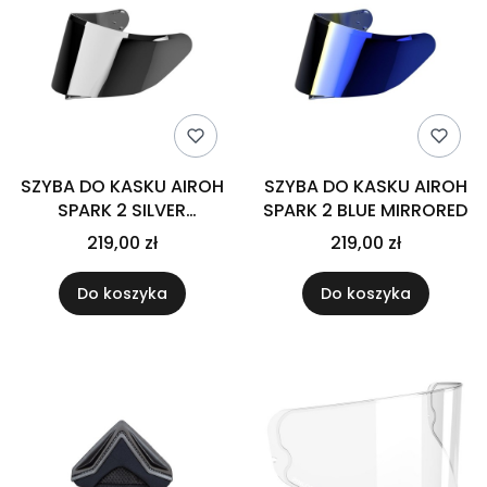
SZYBA DO KASKU AIROH
SZYBA DO KASKU AIROH
SPARK 2 SILVER
SPARK 2 BLUE MIRRORED
MIRRORED CONNOR
219,00 zł
219,00 zł
SILVER MIRRORED
Do koszyka
Do koszyka