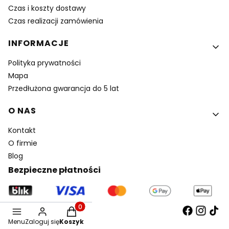
Czas i koszty dostawy
Czas realizacji zamówienia
INFORMACJE
Polityka prywatności
Mapa
Przedłużona gwarancja do 5 lat
O NAS
Kontakt
O firmie
Blog
Bezpieczne płatności
Produkty w koszyku: 0. Zobacz szczegóły
Menu
Zaloguj się
Koszyk