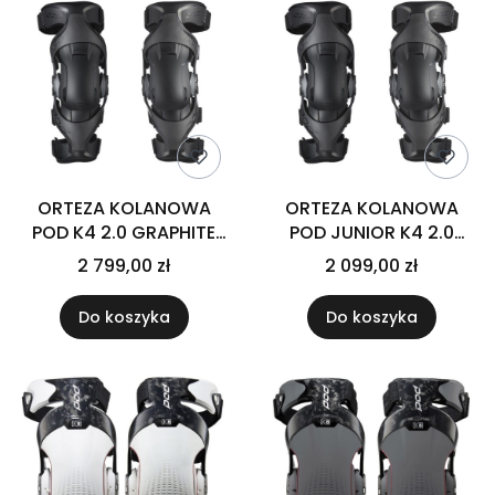
ORTEZA KOLANOWA
ORTEZA KOLANOWA
POD K4 2.0 GRAPHITE
POD JUNIOR K4 2.0
BLACK (PARA)
GRAPHITE/BLACK YM
2 799,00 zł
2 099,00 zł
(PARA)
Do koszyka
Do koszyka