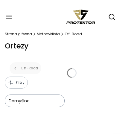
Produ
Otwórz wy
Strona główna
Motocyklista
Off-Road
Ortezy
Off-Road
Filtry
Domyślne
Lista produktów