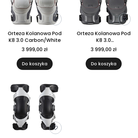
Orteza Kolanowa Pod
Orteza Kolanowa Pod
K8 3.0 Carbon/White
K8 3.0
Carbon/Graphite
3 999,00 zł
3 999,00 zł
Do koszyka
Do koszyka