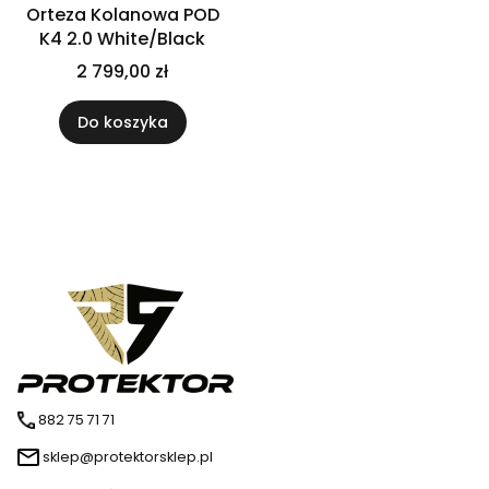
Orteza Kolanowa POD
K4 2.0 White/Black
2 799,00 zł
Do koszyka
882 75 71 71
sklep@protektorsklep.pl