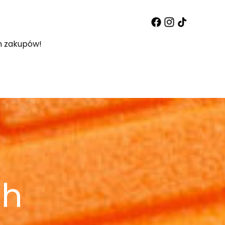
 zakupów!
ch