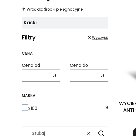
Wróć do: Środki pielęgnacyjne
Kaski
Filtry
Wyczyść
CENA
Cena od
Cena do
zł
zł
MARKA
WYCIE
Marka
9
S100
ANTI
MIKROFIB
Wyczyść
Szukaj