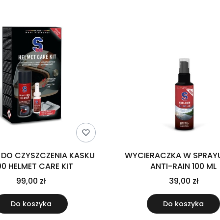
 DO CZYSZCZENIA KASKU
WYCIERACZKA W SPRAYU
00 HELMET CARE KIT
ANTI-RAIN 100 ML
99,00 zł
39,00 zł
Do koszyka
Do koszyka