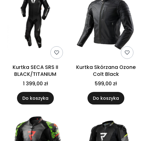
Kurtka SECA SRS II
Kurtka Skórzana Ozone
BLACK/TITANIUM
Colt Black
1 399,00 zł
599,00 zł
Do koszyka
Do koszyka