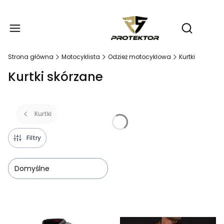
Produ
Otwórz wy
Strona główna
Motocyklista
Odzież motocyklowa
Kurtki
Kurtki skórzane
Kurtki
Filtry
Domyślne
Lista produktów