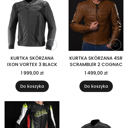
KURTKA SKÓRZANA
KURTKA SKÓRZANA 4SR
IXON VORTEX 3 BLACK
SCRAMBLER 2 COGNAC
1 999,00 zł
1 499,00 zł
Do koszyka
Do koszyka