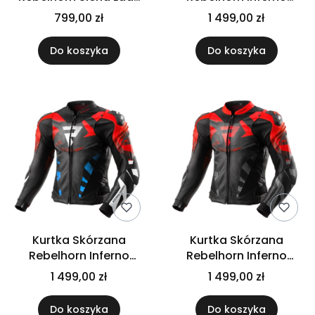
Black
Black/White
799,00 zł
1 499,00 zł
Do koszyka
Do koszyka
Kurtka Skórzana
Kurtka Skórzana
Rebelhorn Inferno
Rebelhorn Inferno
Black/Blue/White/Red
Black/Fluo Red
1 499,00 zł
1 499,00 zł
Do koszyka
Do koszyka