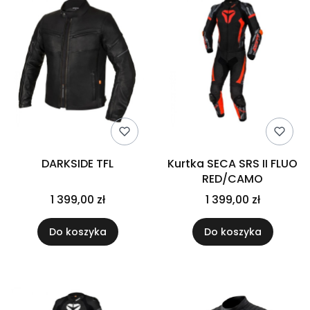
DARKSIDE TFL
Kurtka SECA SRS II FLUO
RED/CAMO
1 399,00 zł
1 399,00 zł
Do koszyka
Do koszyka