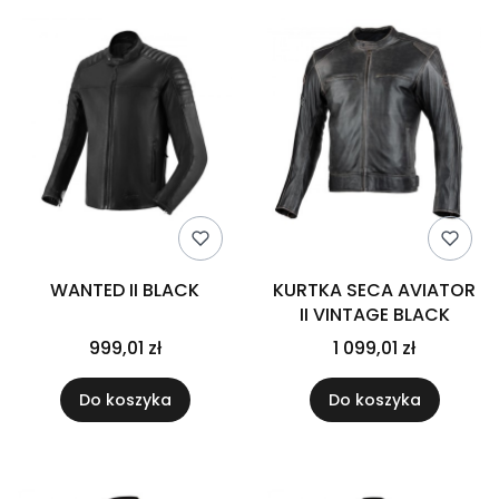
WANTED II BLACK
KURTKA SECA AVIATOR
II VINTAGE BLACK
999,01 zł
1 099,01 zł
Do koszyka
Do koszyka