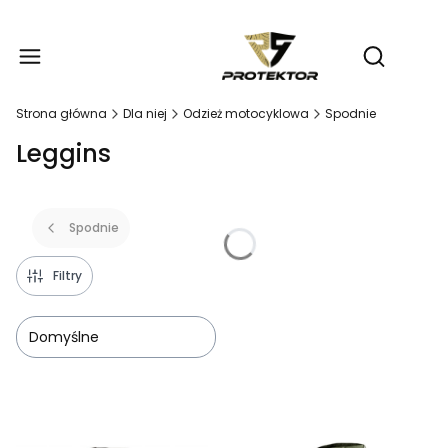
Produ
Otwórz wy
Strona główna
Dla niej
Odzież motocyklowa
Spodnie
Leggins
Spodnie
Filtry
Domyślne
Lista produktów