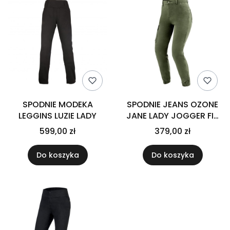
SPODNIE MODEKA
SPODNIE JEANS OZONE
LEGGINS LUZIE LADY
JANE LADY JOGGER FIT
OLIVE
599,00 zł
379,00 zł
Do koszyka
Do koszyka