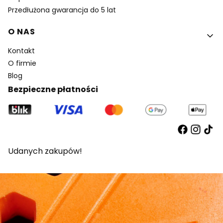
Przedłużona gwarancja do 5 lat
O NAS
Kontakt
O firmie
Blog
Bezpieczne płatności
Udanych zakupów!