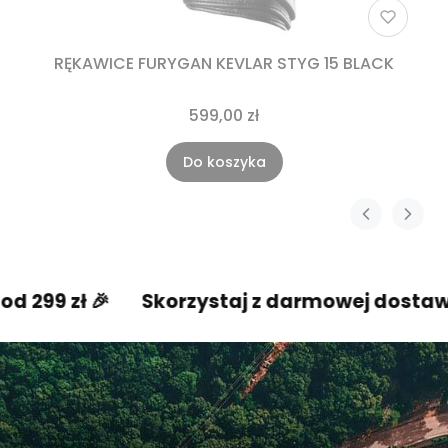
RĘKAWICE FURYGAN KEVLAR STYG 15 BLACK
599,00 zł
Do koszyka
🎉
Skorzystaj z darmowej dostawy od 299 z