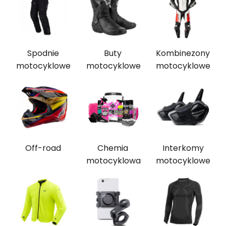
Spodnie
Buty
Kombinezony
motocyklowe
motocyklowe
motocyklowe
Off-road
Chemia
Interkomy
motocyklowa
motocyklowe