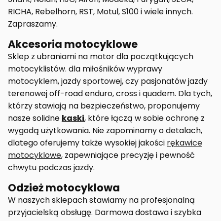
RICHA, Rebelhorn, RST, Motul, S100 i wiele innych.
Zapraszamy.
Akcesoria motocyklowe
Sklep z ubraniami na motor dla początkujących
motocyklistów. dla miłośników wyprawy
motocyklem, jazdy sportowej, czy pasjonatów jazdy
terenowej off-road enduro, cross i quadem. Dla tych,
którzy stawiają na bezpieczeństwo, proponujemy
nasze solidne
kaski
, które łączą w sobie ochronę z
wygodą użytkowania. Nie zapominamy o detalach,
dlatego oferujemy także wysokiej jakości
rękawice
motocyklowe
, zapewniające precyzję i pewność
chwytu podczas jazdy.
Odzież motocyklowa
W naszych sklepach stawiamy na profesjonalną
przyjacielską obsługę. Darmowa dostawa i szybka