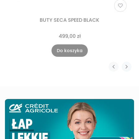
BUTY SECA SPEED BLACK
499,00 zł
Do koszyka