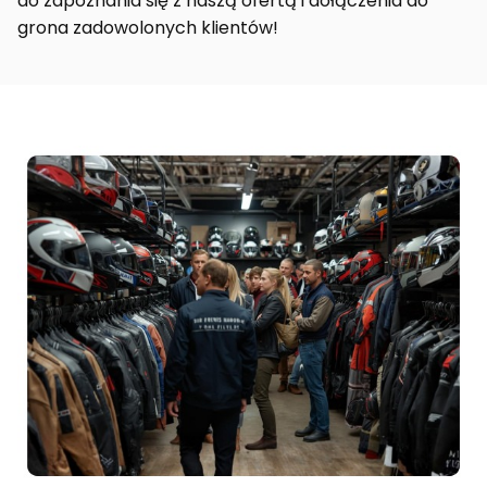
do zapoznania się z naszą ofertą i dołączenia do
grona zadowolonych klientów!