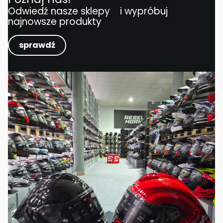
Odwiedź nasze sklepy i wypróbuj
najnowsze produkty
sprawdź