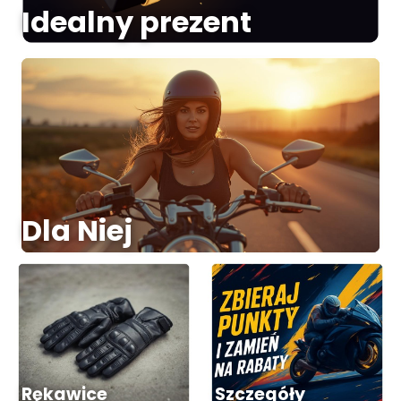
Idealny prezent
Dla Niej
Rękawice
Szczegóły