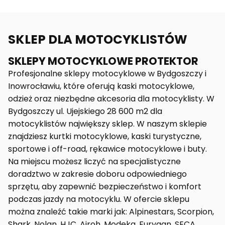
SKLEP DLA MOTOCYKLISTÓW
SKLEPY MOTOCYKLOWE PROTEKTOR
Profesjonalne sklepy motocyklowe w Bydgoszczy i
Inowrocławiu, które oferują kaski motocyklowe,
odzież oraz niezbędne akcesoria dla motocyklisty. W
Bydgoszczy ul. Ujejskiego 28 600 m2 dla
motocyklistów największy sklep. W naszym sklepie
znajdziesz kurtki motocyklowe, kaski turystyczne,
sportowe i off-road, rękawice motocyklowe i buty.
Na miejscu możesz liczyć na specjalistyczne
doradztwo w zakresie doboru odpowiedniego
sprzętu, aby zapewnić bezpieczeństwo i komfort
podczas jazdy na motocyklu. W ofercie sklepu
można znaleźć takie marki jak: Alpinestars, Scorpion,
Shark, Nolan, HJC, Airoh, Modeka, Furygan, SECA,