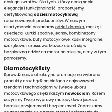
obsługa zwrotów. Dla tych, którzy cenią sobie
elegancję i funkcjonalność, proponujemy
certyfikowaną
odzież motocyklową
renomowanych producentów. W naszym
asortymencie posiadamy
odzież damską
, męską i
dziecięcą
. Kurtki, spodnie, jeansy,
kombinezony
motocyklowe
, buty motocyklowe, kaski integralne,
szczękowe i crossowe. Możesz ubrać się w
bezpieczną odzież na motor na miejscu, a my w tym
pomożemy.
Dla motocyklisty
Sprawdź nasze atrakcyjne promocje na wybrane
produkty oraz bądź na bieżąco z najnowszymi
trendami i technologiami w świecie ubioru
motocyklowego dzięki naszym
nowościom
. Razem
uczynimy Twoje wyprawy motocyklowe jeszcze
bardziej przyjemnymi i bezpiecznymi. Zapraszamy