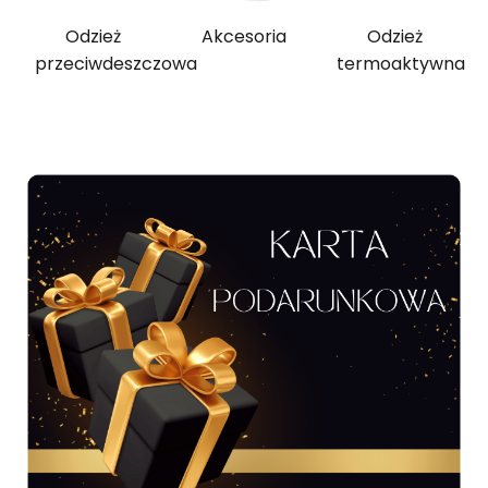
Odzież
Akcesoria
Odzież
przeciwdeszczowa
termoaktywna