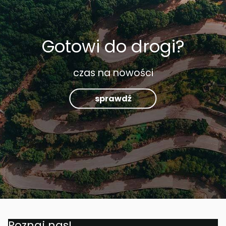
Gotowi do drogi?
czas na nowości
sprawdź
Poznaj nas!