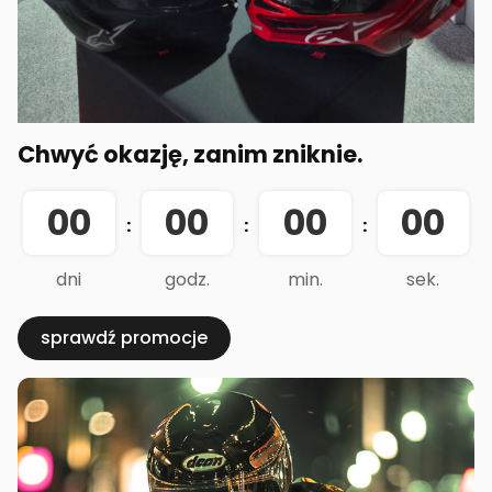
Chwyć okazję, zanim zniknie.
00
00
00
00
:
:
:
dni
godz.
min.
sek.
sprawdź promocje