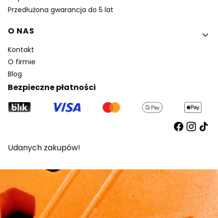
Przedłużona gwarancja do 5 lat
O NAS
Kontakt
O firmie
Blog
Bezpieczne płatności
Udanych zakupów!