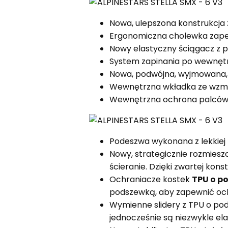
Nowa, ulepszona konstrukcja z
Ergonomiczna cholewka zapew
Nowy elastyczny ściągacz z 
System zapinania po wewnętrz
Nowa, podwójna, wyjmowana,
Wewnętrzna wkładka ze wzmoc
Wewnętrzna ochrona palców j
Podeszwa wykonana z lekkiej
Nowy, strategicznie rozmiesz
ścieranie. Dzięki zwartej kons
Ochraniacze kostek
TPU o p
podszewką, aby zapewnić oc
Wymienne slidery z TPU o p
jednocześnie są niezwykle el