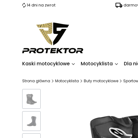
14 dni na zwrot
darmow
Kaski motocyklowe
Motocyklista
Dla ni
Strona główna
Motocyklista
Buty motocyklowe
Sporto