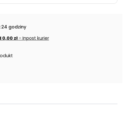
:
24 godziny
 0,00 zł
- Inpost kurier
rodukt