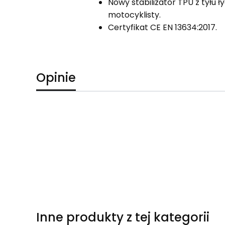
Nowy stabilizator TPU z tyłu 
motocyklisty.
Certyfikat CE EN 13634:2017.
Opinie
Inne produkty z tej kategorii