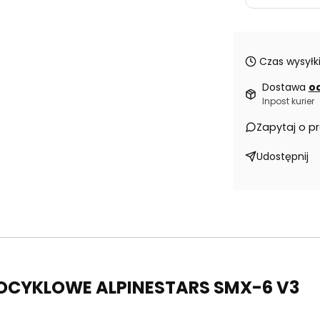
Czas wysyłki
Dostawa
od
Inpost kurier
Zapytaj o p
Udostępnij
CYKLOWE ALPINESTARS SMX-6 V3