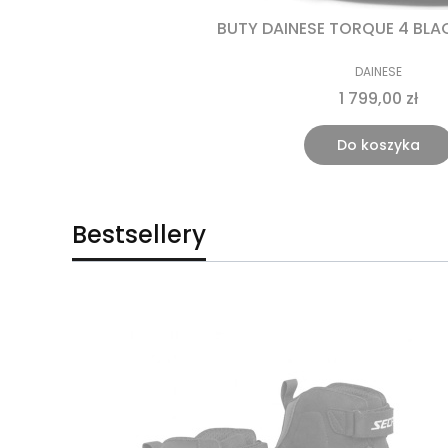
BUTY DAINESE TORQUE 4 BLA
DAINESE
1 799,00 zł
Do koszyka
Bestsellery