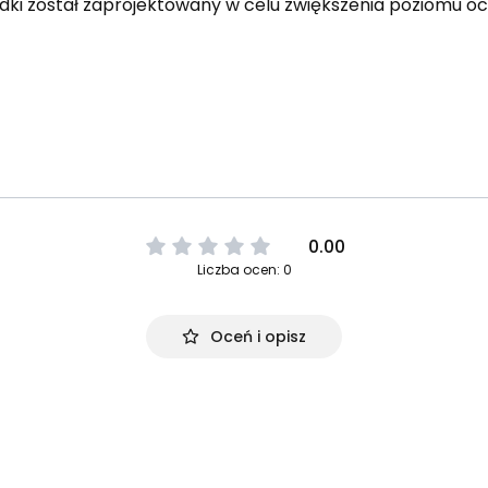
łydki został zaprojektowany w celu zwiększenia poziomu oc
0.00
Liczba ocen: 0
Oceń i opisz