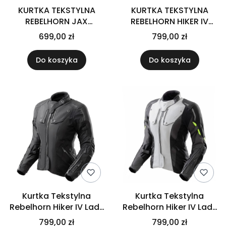
KURTKA TEKSTYLNA
KURTKA TEKSTYLNA
REBELHORN JAX
REBELHORN HIKER IV
BLACK/GREY
BLACK
699,00 zł
799,00 zł
Do koszyka
Do koszyka
Kurtka Tekstylna
Kurtka Tekstylna
Rebelhorn Hiker IV Lady
Rebelhorn Hiker IV Lady
Black
Black/Grey/Flo Yellow
799,00 zł
799,00 zł