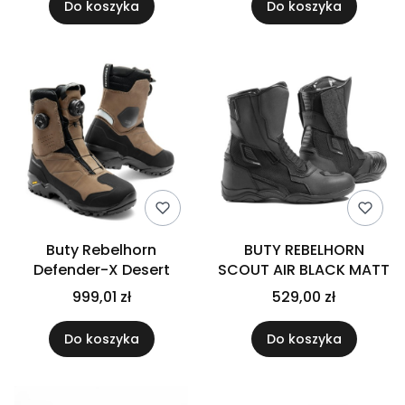
Do koszyka
Do koszyka
Buty Rebelhorn
BUTY REBELHORN
Defender-X Desert
SCOUT AIR BLACK MATT
999,01 zł
529,00 zł
Do koszyka
Do koszyka