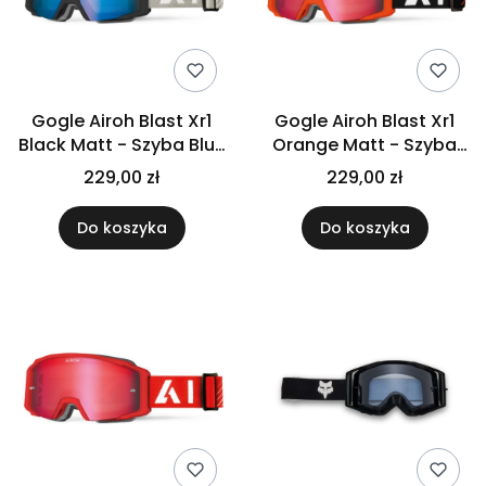
Gogle Airoh Blast Xr1
Gogle Airoh Blast Xr1
Black Matt - Szyba Blue
Orange Matt - Szyba
Mirrored (1 Szyba W
Red Mirrored (1 Szyba
229,00 zł
229,00 zł
Zestawie)
W Zestawie)
Do koszyka
Do koszyka