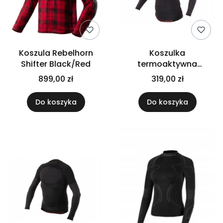
Koszula Rebelhorn
Koszulka
Shifter Black/Red
termoaktywna
ADRENALINE MERINO
899,00 zł
319,00 zł
WOOL Damska
Do koszyka
Do koszyka