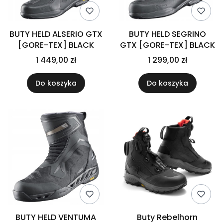
BUTY HELD ALSERIO GTX
BUTY HELD SEGRINO
[GORE-TEX] BLACK
GTX [GORE-TEX] BLACK
1 449,00 zł
1 299,00 zł
Do koszyka
Do koszyka
BUTY HELD VENTUMA
Buty Rebelhorn