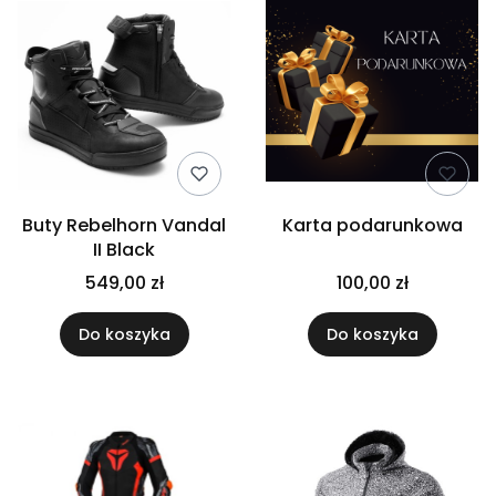
Buty Rebelhorn Vandal
Karta podarunkowa
II Black
549,00 zł
100,00 zł
Do koszyka
Do koszyka