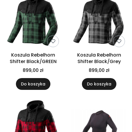
Koszula Rebelhorn
Koszula Rebelhorn
Shifter Black/GREEN
Shifter Black/Grey
899,00 zł
899,00 zł
Do koszyka
Do koszyka