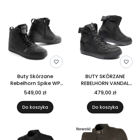
Buty Skórzane
BUTY SKÓRZANE
Rebelhorn Spike WP
REBELHORN VANDAL
Black
BLACK/BLACK SOLE
549,00 zł
479,00 zł
Do koszyka
Do koszyka
Nowość