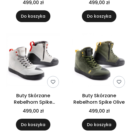
499,00 zł
499,00 zł
Do koszyka
Do koszyka
Buty Skórzane
Buty Skórzane
Rebelhorn Spike
Rebelhorn Spike Olive
Grey/Black Sole
499,00 zł
499,00 zł
Do koszyka
Do koszyka