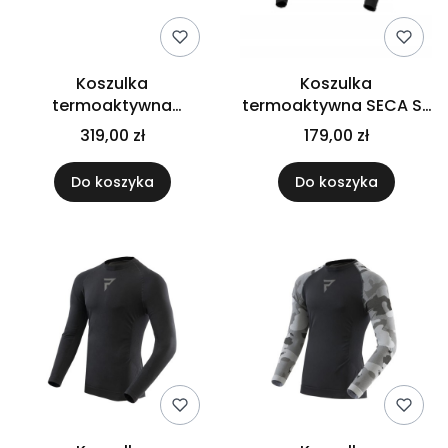
Koszulka
Koszulka
termoaktywna
termoaktywna SECA S-
ADRENALINE MERINO
COOL LADY
319,00 zł
179,00 zł
WOOL Męska
Do koszyka
Do koszyka