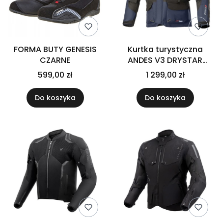
FORMA BUTY GENESIS
Kurtka turystyczna
CZARNE
ANDES V3 DRYSTAR
kolor black blue
599,00 zł
1 299,00 zł
Do koszyka
Do koszyka