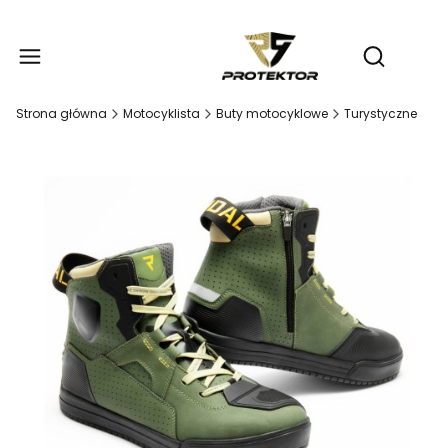
Produ
Otwórz wy
Strona główna
Motocyklista
Buty motocyklowe
Turystyczne