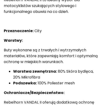
motocyklistów szukających stylowego i
funkcjonalnego obuwia na co dzień.
Przeznaczenie:
City
Warstwy:
Buty wykonane są z trwałych i wytrzymałych
materiałów, które zapewniają komfort i optymalną
ochronę w miejskich warunkach.
Warstwa zewnętrzna:
80% Skóra bydlęca,
20% Mikrofibra
Podszewka:
100% Poliester mesh
Ochraniacze/Bezpieczeństwo:
Rebelhorn VANDAL II oferują dodatkową ochronę