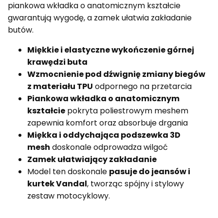
piankowa wkładka o anatomicznym kształcie
gwarantują wygodę, a zamek ułatwia zakładanie
butów.
Miękkie i elastyczne wykończenie górnej
krawędzi buta
Wzmocnienie pod dźwignię zmiany biegów
z materiału TPU
odpornego na przetarcia
Piankowa wkładka o anatomicznym
kształcie
pokryta poliestrowym meshem
zapewnia komfort oraz absorbuje drgania
Miękka i oddychająca podszewka 3D
mesh
doskonale odprowadza wilgoć
Zamek ułatwiający zakładanie
Model ten doskonale
pasuje do jeansów i
kurtek Vandal
, tworząc spójny i stylowy
zestaw motocyklowy.