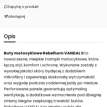
Zapytaj o produkt
Udostępnij
Opis
Buty motocyklowe Rebelhorn VANDAL II
to
nowoczesne, miejskie trampki motocyklowe, które
łączą styl, komfort i ochronę. Wykonane zostały z
wysokiej jakości skóry bydlęcej z dodatkiem
mikrofibry i zapewniają doskonałą wytrzymałość
oraz wygodę podczas codziennej jazdy po mieście.
Perforowane panele gwarantują optymalną
wentylację, a dodatkowe wzmocnienia pod dźwignię
zmiany biegów zwiększają trwałość butów.
Rebelhorn VANDAL II to idealny wybór dla