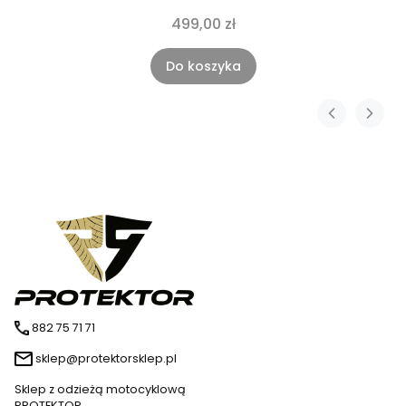
499,00 zł
Do koszyka
882 75 71 71
sklep@protektorsklep.pl
Sklep z odzieżą motocyklową
PROTEKTOR