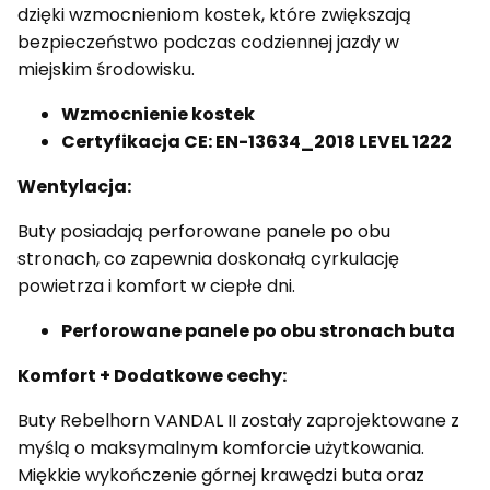
dzięki wzmocnieniom kostek, które zwiększają
bezpieczeństwo podczas codziennej jazdy w
miejskim środowisku.
Wzmocnienie kostek
Certyfikacja CE: EN-13634_2018 LEVEL 1222
Wentylacja:
Buty posiadają perforowane panele po obu
stronach, co zapewnia doskonałą cyrkulację
powietrza i komfort w ciepłe dni.
Perforowane panele po obu stronach buta
Komfort + Dodatkowe cechy:
Buty Rebelhorn VANDAL II zostały zaprojektowane z
myślą o maksymalnym komforcie użytkowania.
Miękkie wykończenie górnej krawędzi buta oraz