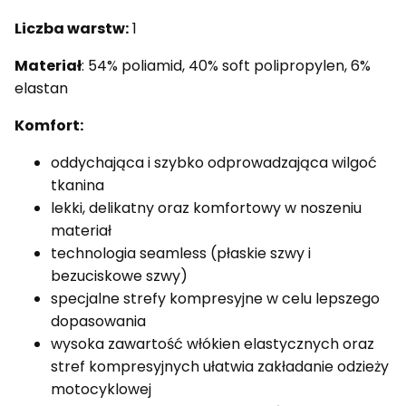
Liczba warstw:
1
Materiał
: 54% poliamid, 40% soft polipropylen, 6%
elastan
Komfort:
oddychająca i szybko odprowadzająca wilgoć
tkanina
lekki, delikatny oraz komfortowy w noszeniu
materiał
technologia seamless (płaskie szwy i
bezuciskowe szwy)
specjalne strefy kompresyjne w celu lepszego
dopasowania
wysoka zawartość włókien elastycznych oraz
stref kompresyjnych ułatwia zakładanie odzieży
motocyklowej