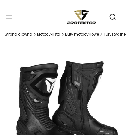
Produ
Otwórz wy
Strona główna
Motocyklista
Buty motocyklowe
Turystyczne