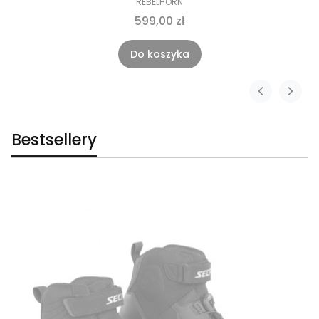
REBELHORN
599,00 zł
Do koszyka
Bestsellery