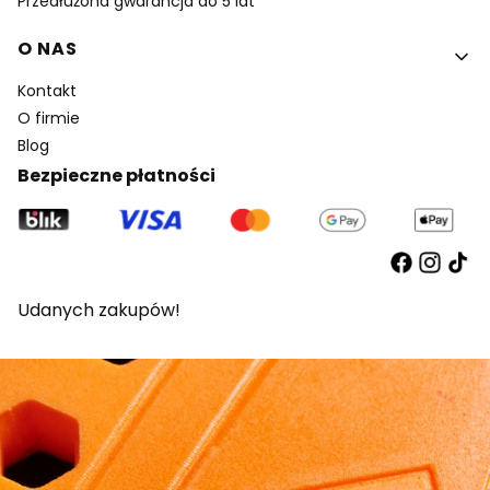
Przedłużona gwarancja do 5 lat
O NAS
Kontakt
O firmie
Blog
Bezpieczne płatności
Udanych zakupów!