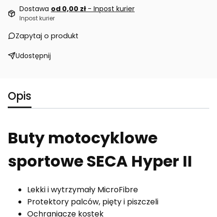
Dostawa
od 0,00 zł
- Inpost kurier
Inpost kurier
Zapytaj o produkt
Udostępnij
Opis
Buty motocyklowe
sportowe SECA Hyper II
Lekki i wytrzymały MicroFibre
Protektory palców, pięty i piszczeli
Ochraniacze kostek