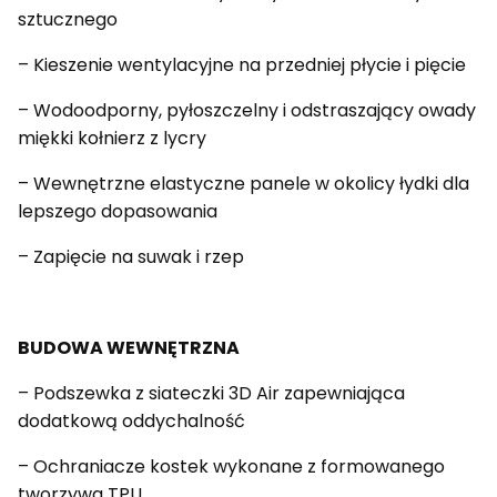
sztucznego
– Kieszenie wentylacyjne na przedniej płycie i pięcie
– Wodoodporny, pyłoszczelny i odstraszający owady
miękki kołnierz z lycry
– Wewnętrzne elastyczne panele w okolicy łydki dla
lepszego dopasowania
– Zapięcie na suwak i rzep
BUDOWA WEWNĘTRZNA
– Podszewka z siateczki 3D Air zapewniająca
dodatkową oddychalność
– Ochraniacze kostek wykonane z formowanego
tworzywa TPU