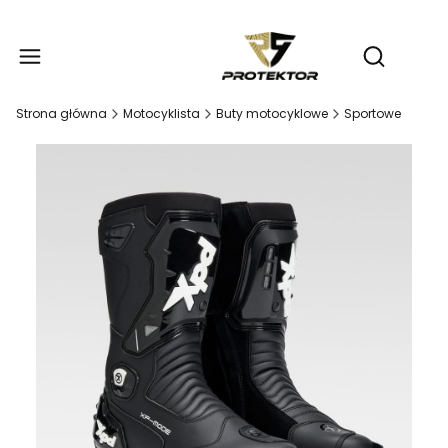
Produ
Otwórz wy
Strona główna
Motocyklista
Buty motocyklowe
Sportowe