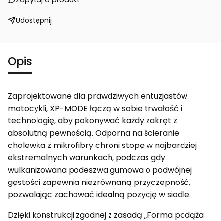
Zapytaj o produkt
Udostępnij
Opis
Zaprojektowane dla prawdziwych entuzjastów
motocykli, XP-MODE łączą w sobie trwałość i
technologię, aby pokonywać każdy zakręt z
absolutną pewnością. Odporna na ścieranie
cholewka z mikrofibry chroni stopę w najbardziej
ekstremalnych warunkach, podczas gdy
wulkanizowana podeszwa gumowa o podwójnej
gęstości zapewnia niezrównaną przyczepność,
pozwalając zachować idealną pozycję w siodle.
Dzięki konstrukcji zgodnej z zasadą „Forma podąża