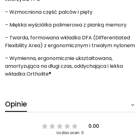
– Wzmocniona część palców i pięty
– Miękka wyściółka polimerowa z pianką memory
– Twarda, formowana wkładka DFA (Differentiated
Flexibility Area) z ergonomicznym i trwałym nylonem
– Wymienna, ergonomicznie ukształtowana,
amortyzująca na długi czas, oddychająca i lekka
wkładka Ortholite®
Opinie
0.00
Liczba ocen: 0