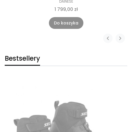
DAINESE
1 799,00 zł
Do koszyka
Bestsellery