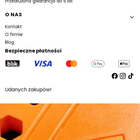
Przedłużona gwarancja do 5 lat
O NAS
Kontakt
O firmie
Blog
Bezpieczne płatności
Udanych zakupów!