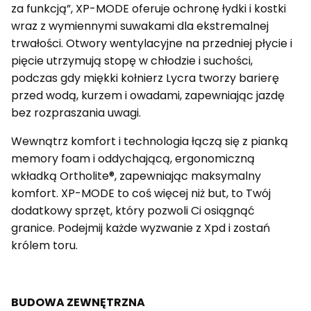
za funkcją”, XP-MODE oferuje ochronę łydki i kostki
wraz z wymiennymi suwakami dla ekstremalnej
trwałości. Otwory wentylacyjne na przedniej płycie i
pięcie utrzymują stopę w chłodzie i suchości,
podczas gdy miękki kołnierz Lycra tworzy barierę
przed wodą, kurzem i owadami, zapewniając jazdę
bez rozpraszania uwagi.
Wewnątrz komfort i technologia łączą się z pianką
memory foam i oddychającą, ergonomiczną
wkładką Ortholite®, zapewniając maksymalny
komfort. XP-MODE to coś więcej niż but, to Twój
dodatkowy sprzęt, który pozwoli Ci osiągnąć
granice. Podejmij każde wyzwanie z Xpd i zostań
królem toru.
BUDOWA ZEWNĘTRZNA