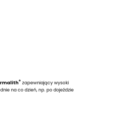
®
rmalith
zapewniający wysoki
ie na co dzień, np. po dojeździe