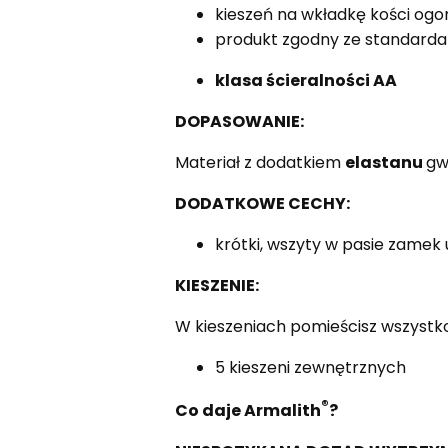
kieszeń na wkładkę kości og
produkt zgodny ze standarda
klasa ścieralności AA
DOPASOWANIE:
Materiał z dodatkiem
elastanu
gw
DODATKOWE CECHY:
krótki, wszyty w pasie zamek
KIESZENIE:
W kieszeniach pomieścisz wszystko
5 kieszeni zewnętrznych
®
Co daje Armalith
?