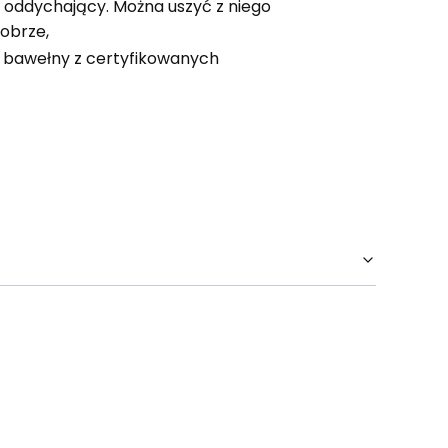
y, oddychający. Można uszyć z niego
dobrze,
 bawełny z certyfikowanych