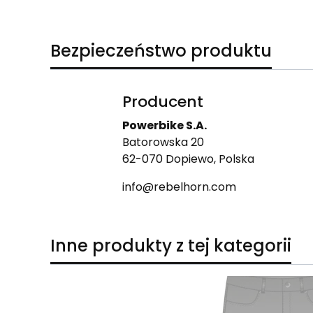
Bezpieczeństwo produktu
Producent
Powerbike S.A.
Batorowska 20
62-070 Dopiewo, Polska
info@rebelhorn.com
Inne produkty z tej kategorii