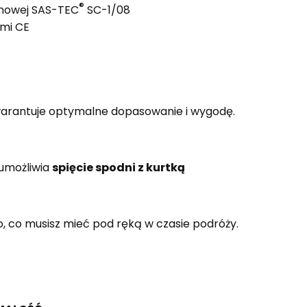
®
onowej SAS-TEC
SC-1/08
mi CE
arantuje optymalne dopasowanie i wygodę.
 umożliwia
spięcie spodni z kurtką
, co musisz mieć pod ręką w czasie podróży.