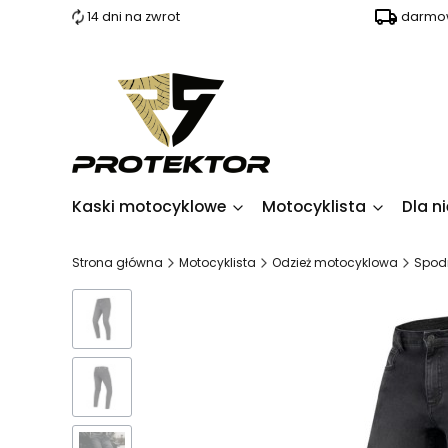
14 dni na zwrot
darmow
Kaski motocyklowe
Motocyklista
Dla ni
Strona główna
Motocyklista
Odzież motocyklowa
Spod