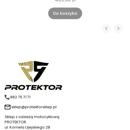
Do koszyka
882 75 71 71
sklep@protektorsklep.pl
Sklep z odzieżą motocyklową
PROTEKTOR
ul. Kornela Ujejskiego 28