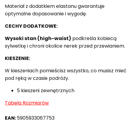
Materiał z dodatkiem elastanu gwarantuje
optymalne dopasowanie i wygodę.
CECHY DODATKOWE:
Wysoki stan (high-waist)
podkreśla kobiecą
sylwetkę i chroni okolice nerek przed przewianiem.
KIESZENIE:
W kieszeniach pomieścisz wszystko, co musisz mieć
pod ręką w czasie podróży.
5 kieszeni zewnętrznych
Tabela Rozmiarów
EAN:
5905933067753