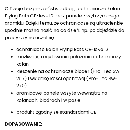
O Twoje bezpieczeństwo dbają: ochraniacze kolan
Flying Bats CE-level 2 oraz panele z wytrzymałego
aramidu. Dzięki temu, że ochraniacze są ultracienkie
spodnie można nosić na co dzień, np. po dojeździe do
pracy czy na uczelnię.
ochraniacze kolan Flying Bats CE-level 2
możliwość regulowania położenia ochraniaczy
kolan
kieszenie na ochraniacze bioder (Pro-Tec Sw-
267) i wkładkę kości ogonowej (Pro-Tec Sw-
270)
aramidowe panele wszyte wewnątrz na
kolanach, biodrach i w pasie
produkt zgodny ze standardami CE
DOPASOWANIE: