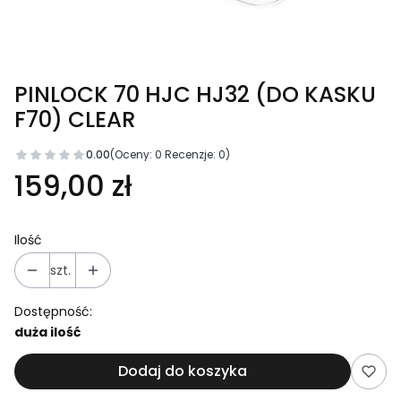
PINLOCK 70 HJC HJ32 (DO KASKU
F70) CLEAR
0.00
(Oceny: 0 Recenzje: 0)
Cena
159,00 zł
Ilość
szt.
Dostępność:
duża ilość
Dodaj do koszyka