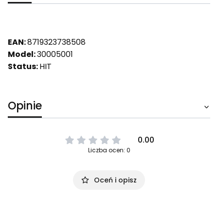
EAN:
8719323738508
Model:
30005001
Status:
HIT
Opinie
0.00
Liczba ocen: 0
Oceń i opisz