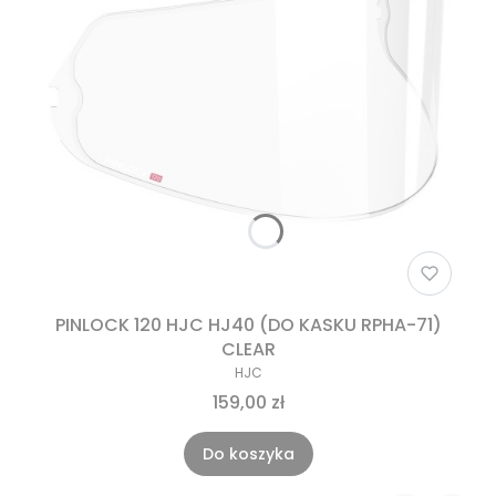
PINLOCK 120 HJC HJ40 (DO KASKU RPHA-71)
CLEAR
HJC
159,00 zł
Do koszyka