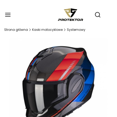
Produ
Otwórz wy
Strona główna
Kaski motocyklowe
Systemowy