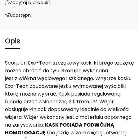
Zapytaj o produkt
Udostępnij
Opis
Scorpion Exo-Tech szczękowy kask, którego szczękę
można obrócić do tyłu. Skorupa wykonana
jest z włókna węglowego i szklanego. Wnętrze kasku
Exo-Tech zbudowane jest z wyjmowanej wyściółki,
którą można wyprać. Kask posiada regulowaną
blendę przeciwsłoneczną z filtrem UV. Wizjer
obsługuje Pinlock dopasowany idealnie do wielkości
wizjera. Wizjer wykonany jest z materiału odpornego
na zarysowania.
KASK POSIADA PODWÓJNĄ
HOMOLOGACJĘ
(na jazdę w zamkniętej i otwartej