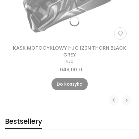
KASK MOTOCYKLOWY HJC I20N THORN BLACK
GREY
HJC
1 049,00 zł
Do koszyka
Bestsellery