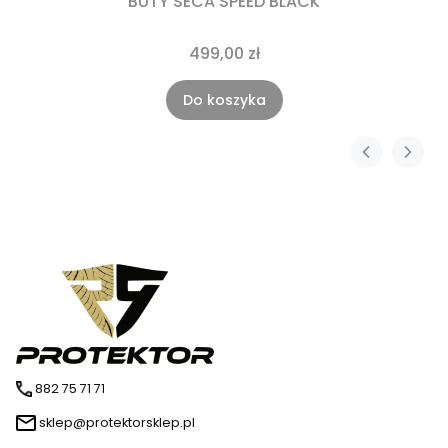
BUTY SECA SPEED BLACK
499,00 zł
Do koszyka
882 75 71 71
sklep@protektorsklep.pl