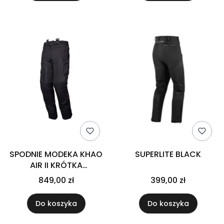
SPODNIE MODEKA KHAO
SUPERLITE BLACK
AIR II KRÓTKA
NOGAWKA
849,00 zł
399,00 zł
Do koszyka
Do koszyka