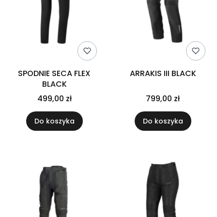
SPODNIE SECA FLEX
ARRAKIS III BLACK
BLACK
499,00 zł
799,00 zł
Do koszyka
Do koszyka