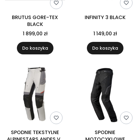
BRUTUS GORE-TEX
INFINITY 3 BLACK
BLACK
1 899,00 zł
1 149,00 zł
Do koszyka
Do koszyka
SPODNIE TEKSTYLNE
SPODNIE
ALPINESTARS ANDES V3
MOTOCYKLOWE