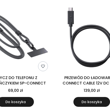
YCZ DO TELEFONU Z
PRZEWÓD DO ŁADOWARK
ŃCZYKIEM SP-CONNECT
CONNECT CABLE 12V DC
69,00 zł
139,00 zł
Do koszyka
Do koszyka