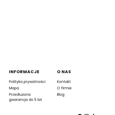
INFORMACJE
O NAS
Polityka prywatności
Kontakt
Mapa
O firmie
y
Przedłużona
Blog
gwarancja do 5 lat