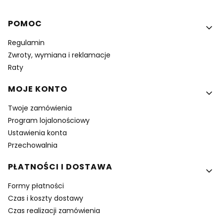
Linki w stopce
POMOC
Regulamin
Zwroty, wymiana i reklamacje
Raty
MOJE KONTO
Twoje zamówienia
Program lojalonościowy
Ustawienia konta
Przechowalnia
PŁATNOŚCI I DOSTAWA
Formy płatności
Czas i koszty dostawy
Czas realizacji zamówienia