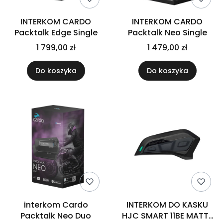
INTERKOM CARDO
INTERKOM CARDO
Packtalk Edge Single
Packtalk Neo Single
1 799,00 zł
1 479,00 zł
Do koszyka
Do koszyka
interkom Cardo
INTERKOM DO KASKU
Packtalk Neo Duo
HJC SMART 11BE MATTE