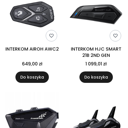
INTERKOM AIROH AWC2
INTERKOM HJC SMART
21B 2ND GEN
649,00 zł
1 099,01 zł
Do koszyka
Do koszyka