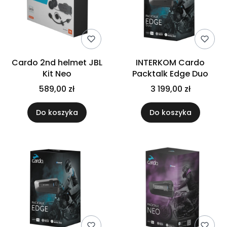
Cardo 2nd helmet JBL
INTERKOM Cardo
Kit Neo
Packtalk Edge Duo
589,00 zł
3 199,00 zł
Do koszyka
Do koszyka