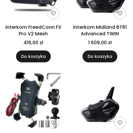
Interkom FreedConn FX
Interkom Midland BTR1
Pro V2 Mesh
Advanced TWIN
419,00 zł
1 609,00 zł
Do koszyka
Do koszyka