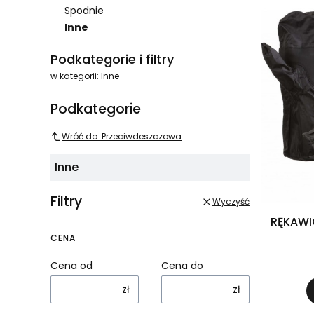
Spodnie
Inne
Koniec menu
Podkategorie i filtry
w kategorii: Inne
Podkategorie
Wróć do: Przeciwdeszczowa
Inne
Filtry
Wyczyść
RĘKAWI
CENA
Cena od
Cena do
zł
zł