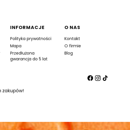
INFORMACJE
O NAS
Polityka prywatności
Kontakt
Mapa
O firmie
y
Przedłużona
Blog
gwarancja do 5 lat
 zakupów!