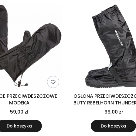
CE PRZECIWDESZCZOWE
OSŁONA PRZECIWDESZCZ
MODEKA
BUTY REBELHORN THUNDE
59,00 zł
99,00 zł
Do koszyka
Do koszyka