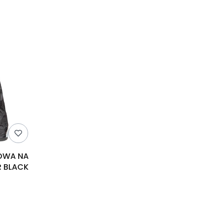
OWA NA
R BLACK