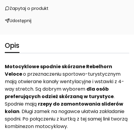
Zapytaj o produkt
Udostępnij
Opis
Motocyklowe spodnie skórzane Rebelhorn
Veloce
o przeznaczeniu sportowo-turystycznym
mają otwierane kanały wentylacyjne i wstawki z 4-
way stretch. Są dobrym wyborem
dla osób
preferujących odzież skórzaną w turystyce
.
Spodnie mają
rzepy do zamontowania sliderów
kolan
. Długi zamek na nogawce ułatwia zakładanie
spodni. Po połączeniu z kurtką z tej samej linii tworzą
kombinezon motocyklowy.