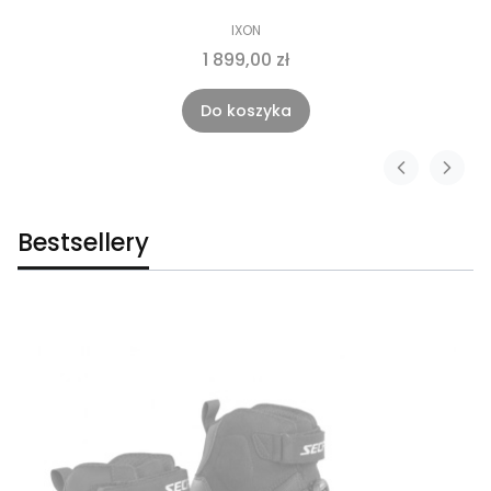
IXON
1 899,00 zł
Do koszyka
Bestsellery