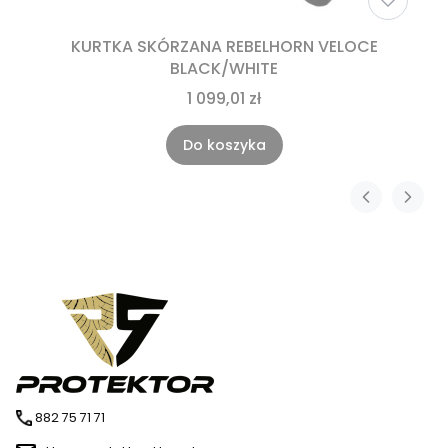
KURTKA SKÓRZANA REBELHORN VELOCE
BLACK/WHITE
1 099,01 zł
Do koszyka
882 75 71 71