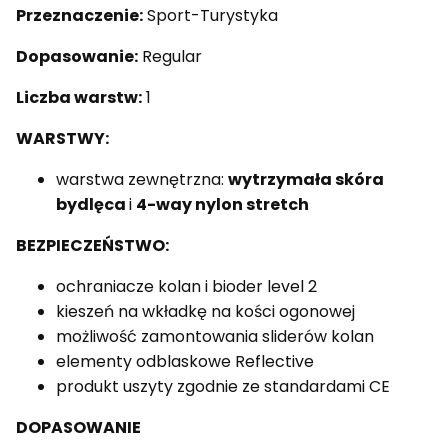
Przeznaczenie:
Sport-Turystyka
Dopasowanie:
Regular
Liczba warstw:
1
WARSTWY:
warstwa zewnętrzna:
wytrzymała skóra
bydlęca
i
4-way nylon stretch
BEZPIECZEŃSTWO:
ochraniacze kolan i bioder level 2
kieszeń na wkładkę na kości ogonowej
możliwość zamontowania sliderów kolan
elementy odblaskowe Reflective
produkt uszyty zgodnie ze standardami CE
DOPASOWANIE