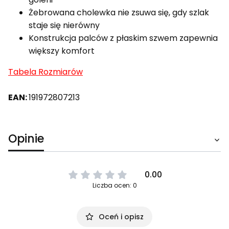
Żebrowana cholewka nie zsuwa się, gdy szlak
staje się nierówny
Konstrukcja palców z płaskim szwem zapewnia
większy komfort
Tabela Rozmiarów
EAN:
191972807213
Opinie
0.00
Liczba ocen: 0
Oceń i opisz