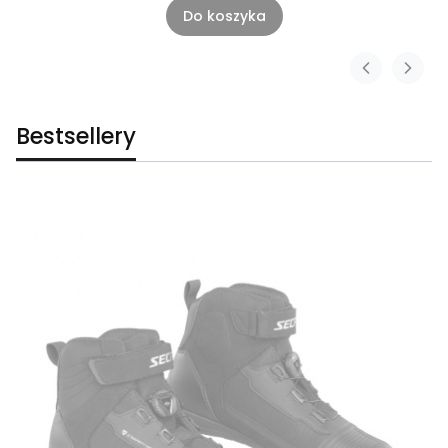
Do koszyka
Bestsellery