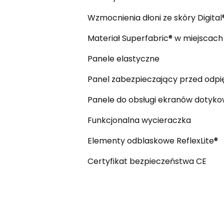
Wzmocnienia dłoni ze skóry Digital
Materiał Superfabric® w miejscac
Panele elastyczne
Panel zabezpieczający przed odpi
Panele do obsługi ekranów dotyk
Funkcjonalna wycieraczka
Elementy odblaskowe ReflexLite®
Certyfikat bezpieczeństwa CE