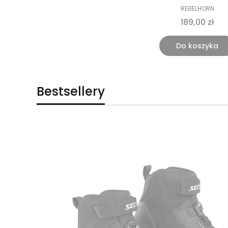
REBELHORN
189,00 zł
Do koszyka
Bestsellery