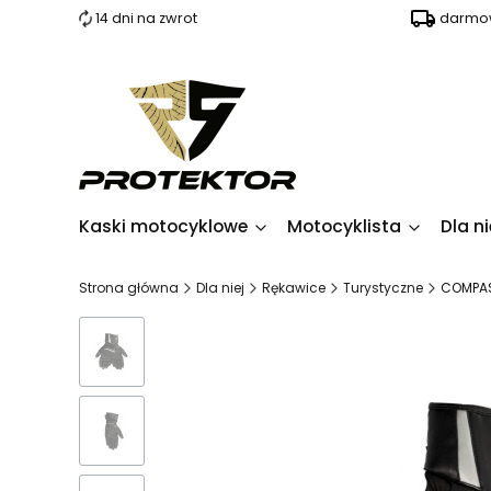
14 dni na zwrot
darmow
Kaski motocyklowe
Motocyklista
Dla ni
Strona główna
Dla niej
Rękawice
Turystyczne
COMPAS