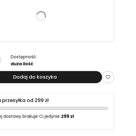
e warianty mogą różnić się ceną
Dostępność:
duża ilość
Dodaj do koszyka
przesyłka od 299 zł
 dostawy brakuje Ci jedynie
299 zł