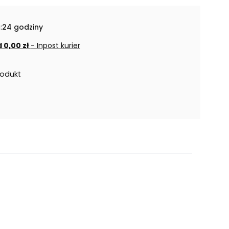
:
24 godziny
 0,00 zł
- Inpost kurier
rodukt