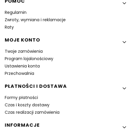
Linki w stopce
POMOC
Regulamin
Zwroty, wymiana i reklamacje
Raty
MOJE KONTO
Twoje zamówienia
Program lojalonościowy
Ustawienia konta
Przechowalnia
PŁATNOŚCI I DOSTAWA
Formy płatności
Czas i koszty dostawy
Czas realizacji zamówienia
INFORMACJE