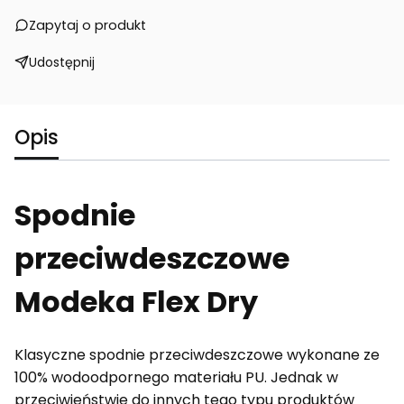
Zapytaj o produkt
Udostępnij
Opis
Spodnie
przeciwdeszczowe
Modeka Flex Dry
Klasyczne spodnie przeciwdeszczowe wykonane ze
100% wodoodpornego materiału PU. Jednak w
przeciwieństwie do innych tego typu produktów