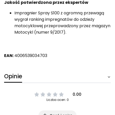
Jakość potwierdzona przez ekspertów
Impragnier Spray S100 z ogromną przewagą
wygrał ranking impregnatów do odzieży
motocyklowej przeprowadzony przez magazyn
Motocykl (numer 9/2017).
EAN:
4006539034703
Opinie
0.00
Liczba ocen: 0