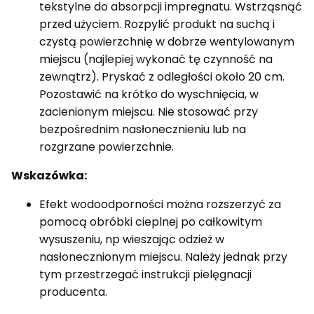
tekstylne do absorpcji impregnatu. Wstrząsnąć
przed użyciem. Rozpylić produkt na suchą i
czystą powierzchnię w dobrze wentylowanym
miejscu (najlepiej wykonać tę czynność na
zewnątrz). Pryskać z odległości około 20 cm.
Pozostawić na krótko do wyschnięcia, w
zacienionym miejscu. Nie stosować przy
bezpośrednim nasłonecznieniu lub na
rozgrzane powierzchnie.
Wskazówka:
Efekt wodoodporności można rozszerzyć za
pomocą obróbki cieplnej po całkowitym
wysuszeniu, np wieszając odzież w
nasłonecznionym miejscu. Należy jednak przy
tym przestrzegać instrukcji pielęgnacji
producenta.