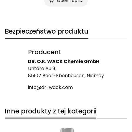
Oceń i opisz
Bezpieczeństwo produktu
Producent
DR. O.K. WACK Chemie GmbH
Untere Au 9
85107 Baar-Ebenhausen, Niemcy
info@dr-wack.com
Inne produkty z tej kategorii