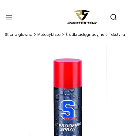
Produ
Otwórz wy
Strona główna
Motocyklista
Środki pielęgnacyjne
Tekstylia