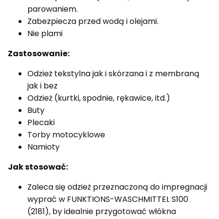
parowaniem.
Zabezpiecza przed wodą i olejami.
Nie plami
Zastosowanie:
Odzież tekstylna jak i skórzana i z membraną
jak i bez
Odzież (kurtki, spodnie, rękawice, itd.)
Buty
Plecaki
Torby motocyklowe
Namioty
Jak stosować:
Zaleca się odzież przeznaczoną do impregnacji
wyprać w FUNKTIONS-WASCHMITTEL S100
(2181), by idealnie przygotować włókna