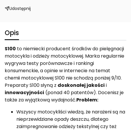
Udostępnij
Opis
S100
to niemiecki producent środków do pielęgnacji
motocykla i odzieży motocyklowej. Marka regularnie
wygrywa testy porównawcze i rankingi
konsumenckie, a opinie w internecie na temat
chemii motocyklowej S100 nie schodzą poniżej 9/10.
Preparaty S100 słyną z
doskonałej jakości
i
innowacyjności
(ponad 40 patentów). Docenisz je
także za wyjątkową wydajność.
Problem:
Wszyscy motocykliści wiedzą, że narażeni są na
nieprzewidziane opady deszczu, dlatego
zaimpregnowanie odzieży tekstylnej czy też