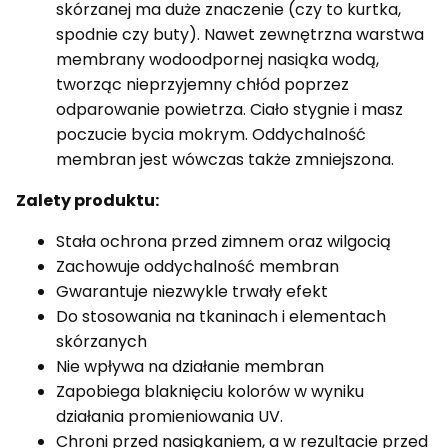
skórzanej ma duże znaczenie (czy to kurtka,
spodnie czy buty). Nawet zewnętrzna warstwa
membrany wodoodpornej nasiąka wodą,
tworząc nieprzyjemny chłód poprzez
odparowanie powietrza. Ciało stygnie i masz
poczucie bycia mokrym. Oddychalność
membran jest wówczas także zmniejszona.
Zalety produktu:
Stała ochrona przed zimnem oraz wilgocią
Zachowuje oddychalność membran
Gwarantuje niezwykle trwały efekt
Do stosowania na tkaninach i elementach
skórzanych
Nie wpływa na działanie membran
Zapobiega blaknięciu kolorów w wyniku
działania promieniowania UV.
Chroni przed nasiąkaniem, a w rezultacie przed