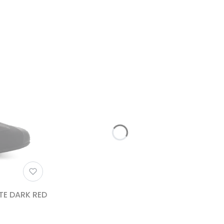
TE DARK RED