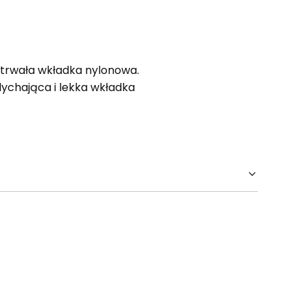
, trwała wkładka nylonowa.
ychająca i lekka wkładka