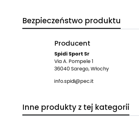
Bezpieczeństwo produktu
Producent
Spidi Sport Sr
Via A. Pompele 1
36040 Sarego, Włochy
info.spidi@pec.it
Inne produkty z tej kategorii