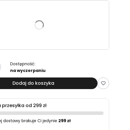
riant produktu:
e warianty mogą różnić się ceną
Dostępność:
na wyczerpaniu
Dodaj do koszyka
przesyłka od 299 zł
 dostawy brakuje Ci jedynie
299 zł