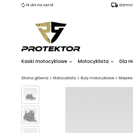
14 dni na zwrot
darmow
Kaski motocyklowe
Motocyklista
Dla ni
Strona główna
Motocyklista
Buty motocyklowe
Miejskie