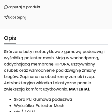
Zapytaj o produkt
Udostępnij
Opis
Skórzane buty motocyklowe z gumową podeszwą i
wyściółką poliester mesh. Mają w wodoodporną,
oddychającą membranę HIPORA, usztywniony
czubek oraz wzmocnienie pod dźwignię zmiany
biegów. Zapinane na obustronny zamek i rzep.
Antybakteryjna wkładka i elastyczne panele
zwiększają komfort użytkowania.
MATERIAŁ
Skóra PU; Gumowa podeszwa
Wyściółka: Poliester Mesh
rds / AQUA