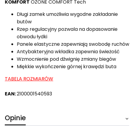
KOMFORT
OZONE COMFORT Tech
Długi zamek umożliwia wygodne zakładanie
butów
Rzep regulacyjny pozwala na dopasowanie
obwodu łydki
Panele elastyczne zapewniają swobodę ruchów
Antybakteryjna wkładka zapewnia świeżość
Wzmocnienie pod dźwignię zmiany biegów
Miękkie wykończenie górnej krawędzi buta
TABELA ROZMIARÓW
EAN:
2100001540593
Opinie