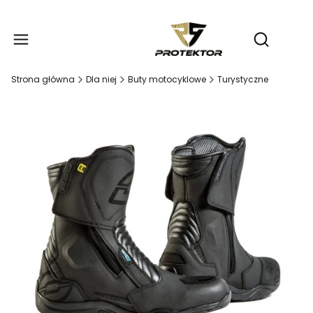
Produ
Otwórz wy
Strona główna
Dla niej
Buty motocyklowe
Turystyczne