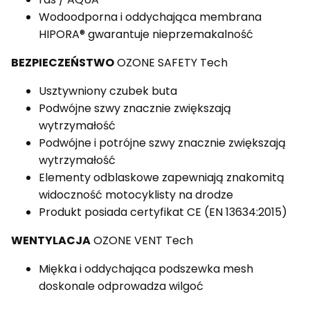
Wodoodporna i oddychająca membrana
HIPORA® gwarantuje nieprzemakalność
BEZPIECZEŃSTWO
OZONE SAFETY Tech
Usztywniony czubek buta
Podwójne szwy znacznie zwiększają
wytrzymałość
Podwójne i potrójne szwy znacznie zwiększają
wytrzymałość
Elementy odblaskowe zapewniają znakomitą
widoczność motocyklisty na drodze
Produkt posiada certyfikat CE (EN 13634:2015)
WENTYLACJA
OZONE VENT Tech
Miękka i oddychająca podszewka mesh
doskonale odprowadza wilgoć