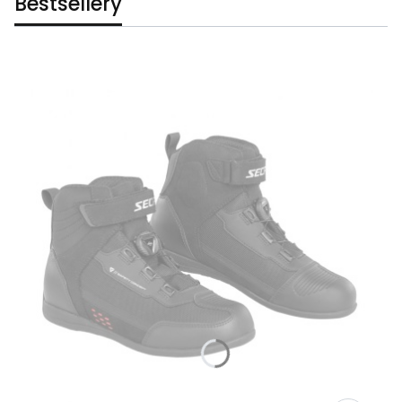
Bestsellery