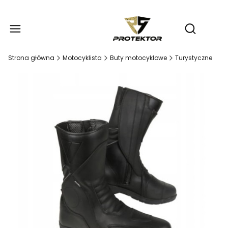
Produ
Otwórz wy
Strona główna
Motocyklista
Buty motocyklowe
Turystyczne