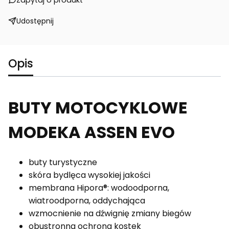
Zapytaj o produkt
Udostępnij
Opis
BUTY MOTOCYKLOWE
MODEKA ASSEN EVO
buty turystyczne
skóra bydlęca wysokiej jakości
membrana Hipora®: wodoodporna,
wiatroodporna, oddychająca
wzmocnienie na dźwignię zmiany biegów
obustronna ochrona kostek