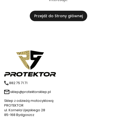
Przejdź do Strony głównej
882 75 71 71
sklep@protektorsklep.pl
Sklep z odzieżą motocyklową
PROTEKTOR
ul. Kornela Ujejskiego 28
85-168 Bydgoszcz