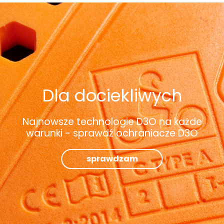
Dla dociekliwych
Najnowsze technologie D3O na każde
warunki - sprawdź ochraniacze D3O
sprawdzam