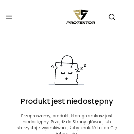
Produ
Otwórz wy
Produkt jest niedostępny
Przepraszamy, produkt, którego szukasz jest
niedostępny. Przejdź do Strony głównej lub
skorzystaj z wyszukiwarki, żeby znaleźć to, co Cię
interesuje.