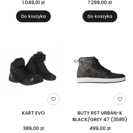
1 049,01 zł
1 299,00 zł
Do koszyka
Do koszyka
KART EVO
BUTY RST URBAN-K
BLACK/GREY 47 (3585)
389,00 zł
499,00 zł