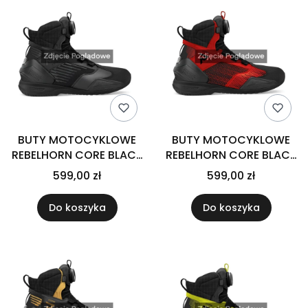
BUTY MOTOCYKLOWE
BUTY MOTOCYKLOWE
REBELHORN CORE BLACK
REBELHORN CORE BLACK
35
RED 35
599,00 zł
599,00 zł
Do koszyka
Do koszyka