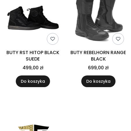
BUTY RST HITOP BLACK
BUTY REBELHORN RANGE
SUEDE
BLACK
499,00 zł
699,00 zł
Do koszyka
Do koszyka