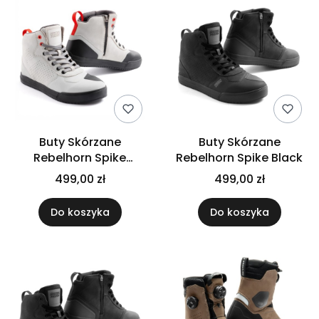
Buty Skórzane
Buty Skórzane
Rebelhorn Spike
Rebelhorn Spike Black
Grey/Black Sole
499,00 zł
499,00 zł
Do koszyka
Do koszyka