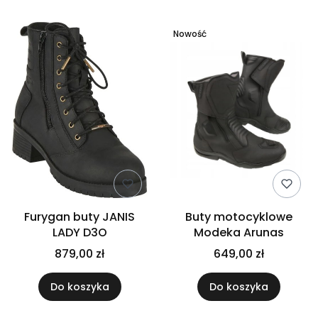
Nowość
Furygan buty JANIS
Buty motocyklowe
LADY D3O
Modeka Arunas
879,00 zł
649,00 zł
Do koszyka
Do koszyka