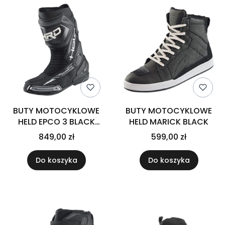
BUTY MOTOCYKLOWE
BUTY MOTOCYKLOWE
HELD EPCO 3 BLACK
HELD MARICK BLACK
WHITE
849,00 zł
599,00 zł
Do koszyka
Do koszyka