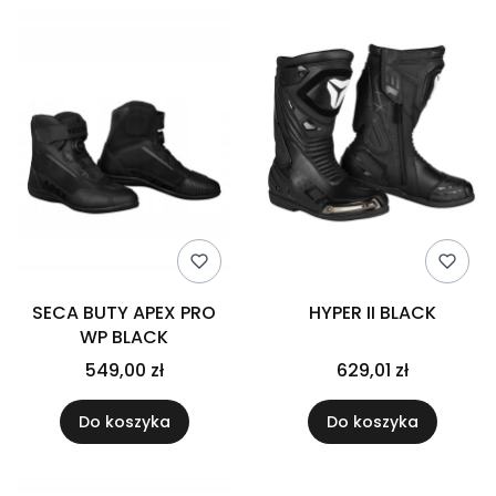
SECA BUTY APEX PRO
HYPER II BLACK
WP BLACK
549,00 zł
629,01 zł
Do koszyka
Do koszyka