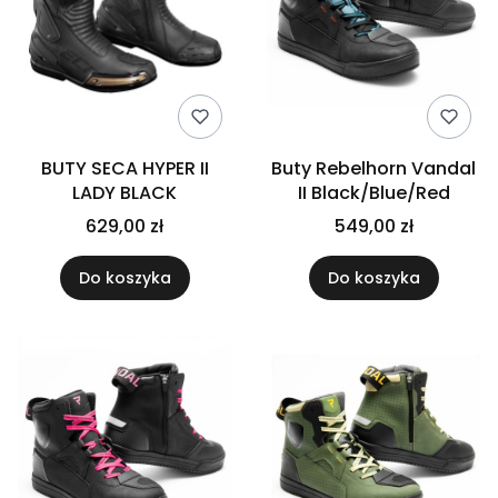
BUTY SECA HYPER II
Buty Rebelhorn Vandal
LADY BLACK
II Black/Blue/Red
629,00 zł
549,00 zł
Do koszyka
Do koszyka