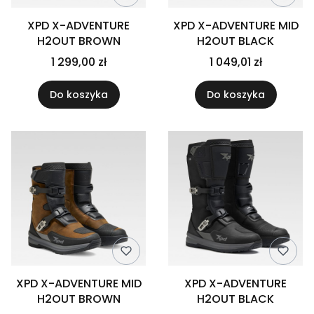
XPD X-ADVENTURE
XPD X-ADVENTURE MID
H2OUT BROWN
H2OUT BLACK
1 299,00 zł
1 049,01 zł
Do koszyka
Do koszyka
XPD X-ADVENTURE MID
XPD X-ADVENTURE
H2OUT BROWN
H2OUT BLACK