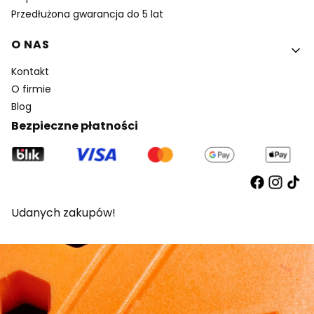
Przedłużona gwarancja do 5 lat
O NAS
Kontakt
O firmie
Blog
Bezpieczne płatności
Udanych zakupów!